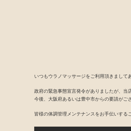
いつもウラノマッサージをご利用頂きまして
政府の緊急事態宣言発令がありましたが、当
今後、大阪府あるいは豊中市からの要請がご
皆様の体調管理メンテナンスをお手伝いする