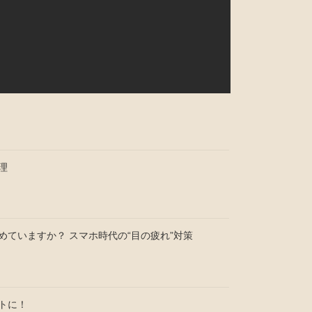
理
めていますか？ スマホ時代の“目の疲れ”対策
トに！