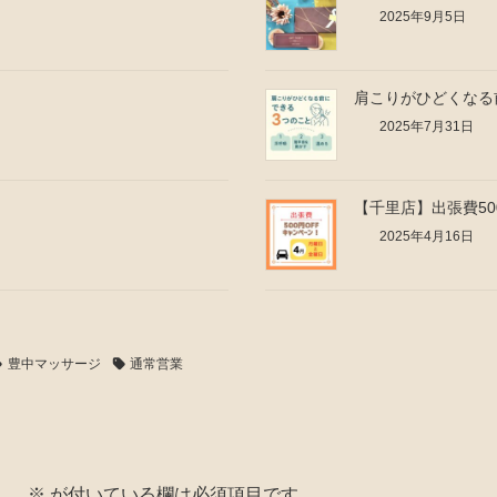
2025年9月5日
肩こりがひどくなる
2025年7月31日
【千里店】出張費50
2025年4月16日
豊中マッサージ
通常営業
ん。
※
が付いている欄は必須項目です