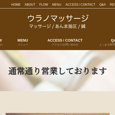
HOME
ABOUT
FLOW
MENU
ACCESS / CONTACT
Q&A
RE
W
MENU
ACCESS / CONTACT
Q
流れ
メニュー
アクセス/お問い合わせ
よくある質問
通常通り営業しております