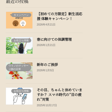
最近の投稿
【初めての方限定】新生活応
キャンペーン
援 体験キャンペーン！
2026年4月21日
春に向けての体調管理
お役立ち情報
2026年1月21日
新年のご挨拶
ウラノのマッサー
ジ師の日常
2026年1月5日
その目、ちゃんと休めていま
お役立ち情報
すか？ スマホ時代の“目の疲
れ”対策
2025年10月17日