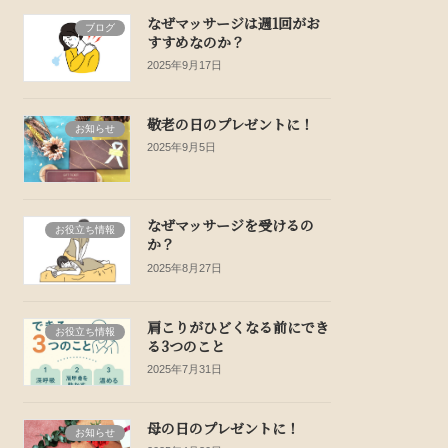
なぜマッサージは週1回がお
ブログ
すすめなのか？
2025年9月17日
敬老の日のプレゼントに！
お知らせ
2025年9月5日
なぜマッサージを受けるの
お役立ち情報
か？
2025年8月27日
肩こりがひどくなる前にでき
お役立ち情報
る3つのこと
2025年7月31日
母の日のプレゼントに！
お知らせ