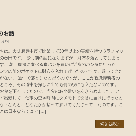
のお話
10月19日
ちは。大阪府豊中市で開業して30年以上の実績を持つウラノマッ
の春田です。 少し前の話になりますが、財布を落としてしまっ
す。 朝、朝食に食べる食パンを買いに近所のパン屋に行った
ンツの前のポケットに財布を入れて行ったのですが、帰ってきた
がない。 道中で落としたと思うのですが、ここが視覚障碍者の
ところ、その道中を探しに出ても何の役にも立たないのです。
お金を下ろしてたので、当分のお小遣いをあきらめました。 と
ず出勤して、仕事の空き時間にダメモトで交番に届けに行ったと
な・なんと、どなたかが拾って届けてくださっていたのです。こ
とは日本ならではで […]
続きを読む