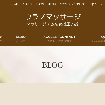
HOME
ABOUT
FLOW
MENU
ACCESS / CONTACT
Q&A
RE
W
MENU
ACCESS / CONTACT
Q
流れ
メニュー
アクセス/お問い合わせ
よくある質問
BLOG