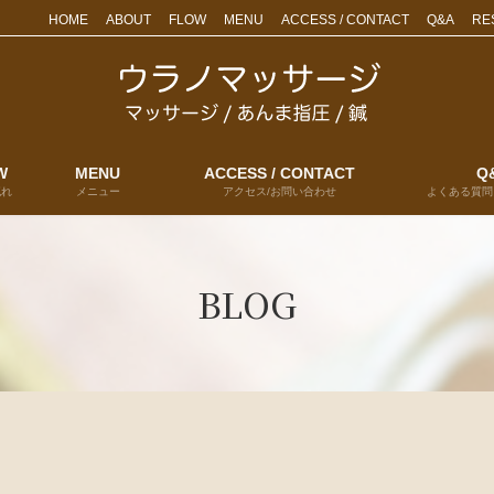
HOME
ABOUT
FLOW
MENU
ACCESS / CONTACT
Q&A
RE
W
MENU
ACCESS / CONTACT
Q
流れ
メニュー
アクセス/お問い合わせ
よくある質問
BLOG