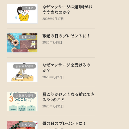
なぜマッサージは週1回がお
ブログ
すすめなのか？
2025年9月17日
敬老の日のプレゼントに！
お知らせ
2025年9月5日
なぜマッサージを受けるの
お役立ち情報
か？
2025年8月27日
肩こりがひどくなる前にでき
お役立ち情報
る3つのこと
2025年7月31日
母の日のプレゼントに！
お知らせ