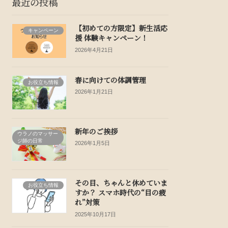
最近の投稿
【初めての方限定】新生活応
キャンペーン
援 体験キャンペーン！
2026年4月21日
春に向けての体調管理
お役立ち情報
2026年1月21日
新年のご挨拶
ウラノのマッサー
ジ師の日常
2026年1月5日
その目、ちゃんと休めていま
お役立ち情報
すか？ スマホ時代の“目の疲
れ”対策
2025年10月17日