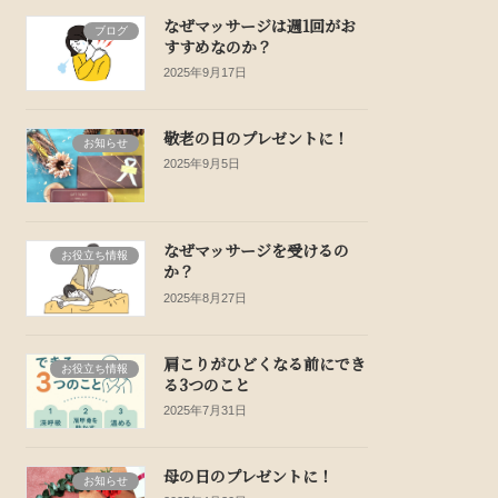
なぜマッサージは週1回がお
ブログ
すすめなのか？
2025年9月17日
敬老の日のプレゼントに！
お知らせ
2025年9月5日
なぜマッサージを受けるの
お役立ち情報
か？
2025年8月27日
肩こりがひどくなる前にでき
お役立ち情報
る3つのこと
2025年7月31日
母の日のプレゼントに！
お知らせ