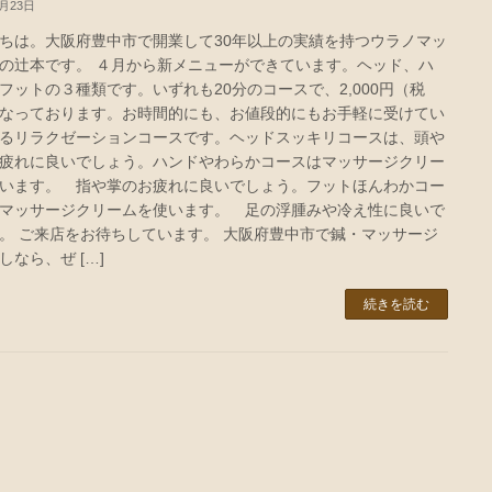
6月23日
ちは。大阪府豊中市で開業して30年以上の実績を持つウラノマッ
の辻本です。 ４月から新メニューができています。ヘッド、ハ
フットの３種類です。いずれも20分のコースで、2,000円（税
なっております。お時間的にも、お値段的にもお手軽に受けてい
るリラクゼーションコースです。ヘッドスッキリコースは、頭や
疲れに良いでしょう。ハンドやわらかコースはマッサージクリー
います。 指や掌のお疲れに良いでしょう。フットほんわかコー
マッサージクリームを使います。 足の浮腫みや冷え性に良いで
。 ご来店をお待ちしています。 大阪府豊中市で鍼・マッサージ
しなら、ぜ […]
続きを読む