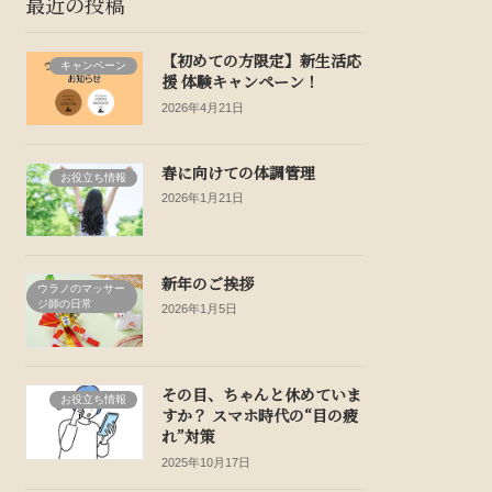
最近の投稿
【初めての方限定】新生活応
キャンペーン
援 体験キャンペーン！
2026年4月21日
春に向けての体調管理
お役立ち情報
2026年1月21日
新年のご挨拶
ウラノのマッサー
ジ師の日常
2026年1月5日
その目、ちゃんと休めていま
お役立ち情報
すか？ スマホ時代の“目の疲
れ”対策
2025年10月17日