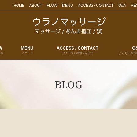
HOME
ABOUT
FLOW
MENU
ACCESS / CONTACT
Q&A
RE
W
MENU
ACCESS / CONTACT
Q
流れ
メニュー
アクセス/お問い合わせ
よくある質問
BLOG