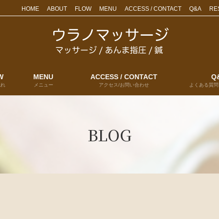
HOME
ABOUT
FLOW
MENU
ACCESS / CONTACT
Q&A
RE
W
MENU
ACCESS / CONTACT
Q
流れ
メニュー
アクセス/お問い合わせ
よくある質問
BLOG