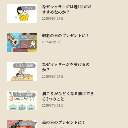
なぜマッサージは週1回がお
ブログ
すすめなのか？
2025年9月17日
敬老の日のプレゼントに！
お知らせ
2025年9月5日
なぜマッサージを受けるの
お役立ち情報
か？
2025年8月27日
肩こりがひどくなる前にでき
お役立ち情報
る3つのこと
2025年7月31日
母の日のプレゼントに！
お知らせ