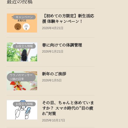
最近の投稿
【初めての方限定】新生活応
キャンペーン
援 体験キャンペーン！
2026年4月21日
春に向けての体調管理
お役立ち情報
2026年1月21日
新年のご挨拶
ウラノのマッサー
ジ師の日常
2026年1月5日
その目、ちゃんと休めていま
お役立ち情報
すか？ スマホ時代の“目の疲
れ”対策
2025年10月17日