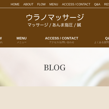
HOME
ABOUT
FLOW
MENU
ACCESS / CONTACT
Q&A
RE
W
MENU
ACCESS / CONTACT
Q
流れ
メニュー
アクセス/お問い合わせ
よくある質問
BLOG