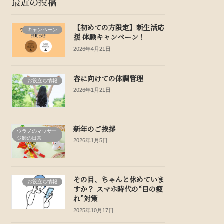
最近の投稿
【初めての方限定】新生活応
キャンペーン
援 体験キャンペーン！
2026年4月21日
春に向けての体調管理
お役立ち情報
2026年1月21日
新年のご挨拶
ウラノのマッサー
ジ師の日常
2026年1月5日
その目、ちゃんと休めていま
お役立ち情報
すか？ スマホ時代の“目の疲
れ”対策
2025年10月17日