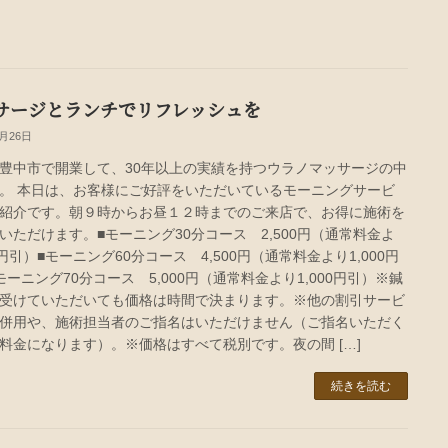
サージとランチでリフレッシュを
6月26日
豊中市で開業して、30年以上の実績を持つウラノマッサージの中
。 本日は、お客様にご好評をいただいているモーニングサービ
紹介です。朝９時からお昼１２時までのご来店で、お得に施術を
いただけます。■モーニング30分コース 2,500円（通常料金よ
0円引）■モーニング60分コース 4,500円（通常料金より1,000円
モーニング70分コース 5,000円（通常料金より1,000円引）※鍼
受けていただいても価格は時間で決まります。※他の割引サービ
併用や、施術担当者のご指名はいただけません（ご指名いただく
料金になります）。※価格はすべて税別です。夜の間 […]
続きを読む