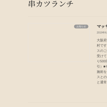
串カツランチ
マッ
お知らせ
2019年
大阪府
村です
スのご
受けて
り50
引）■
施術を
スとの
と通常