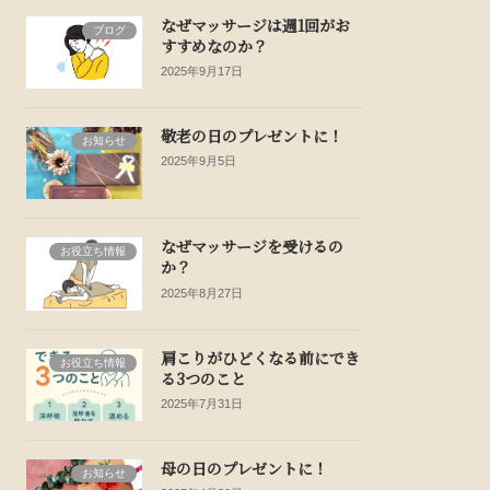
なぜマッサージは週1回がお
ブログ
すすめなのか？
2025年9月17日
敬老の日のプレゼントに！
お知らせ
2025年9月5日
なぜマッサージを受けるの
お役立ち情報
か？
2025年8月27日
肩こりがひどくなる前にでき
お役立ち情報
る3つのこと
2025年7月31日
母の日のプレゼントに！
お知らせ