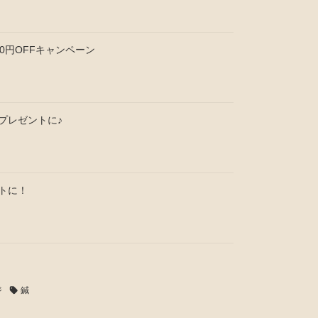
0円OFFキャンペーン
プレゼントに♪
トに！
ジ
鍼