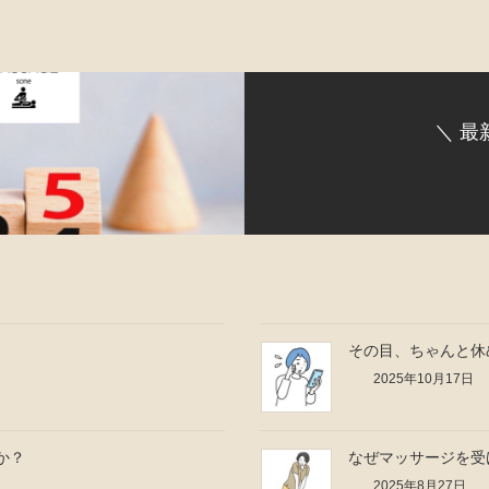
＼ 最
その目、ちゃんと休
2025年10月17日
か？
なぜマッサージを受
2025年8月27日