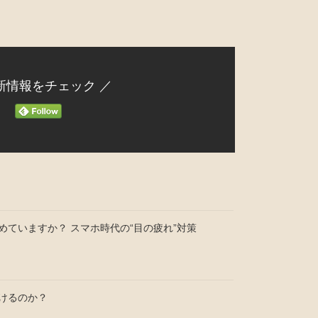
新情報をチェック ／
めていますか？ スマホ時代の“目の疲れ”対策
けるのか？