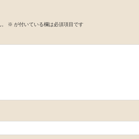
ん。
※
が付いている欄は必須項目です