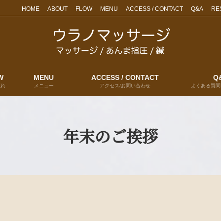
HOME
ABOUT
FLOW
MENU
ACCESS / CONTACT
Q&A
RE
W
MENU
ACCESS / CONTACT
Q
流れ
メニュー
アクセス/お問い合わせ
よくある質問
年末のご挨拶