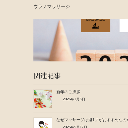
ウラノマッサージ
関連記事
新年のご挨拶
2026年1月5日
なぜマッサージは週1回がおすすめなの
2025年9月17日