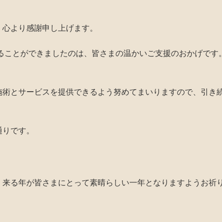
、心より感謝申し上げます。
することができましたのは、皆さまの温かいご支援のおかげです
。
施術とサービスを提供できるよう努めてまいりますので、引き
通りです。
、来る年が皆さまにとって素晴らしい一年となりますようお祈