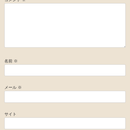
名前
※
メール
※
サイト