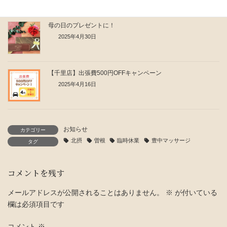
母の日のプレゼントに！
2025年4月30日
【千里店】出張費500円OFFキャンペーン
2025年4月16日
お知らせ
カテゴリー
北摂
曽根
臨時休業
豊中マッサージ
タグ
コメントを残す
メールアドレスが公開されることはありません。
※
が付いている
欄は必須項目です
コメント
※