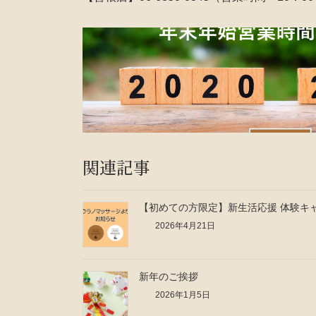
関連記事
【初めての方限定】新生活応援 体験キ
2026年4月21日
新年のご挨拶
2026年1月5日