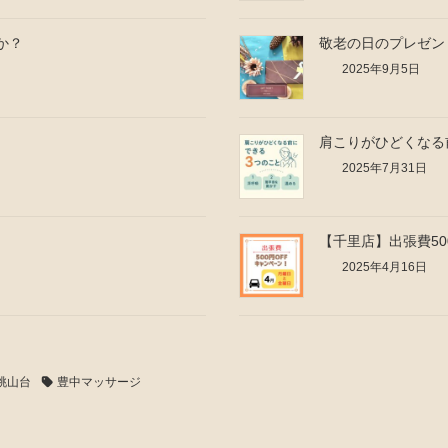
か？
敬老の日のプレゼン
2025年9月5日
肩こりがひどくなる
2025年7月31日
【千里店】出張費50
2025年4月16日
桃山台
豊中マッサージ