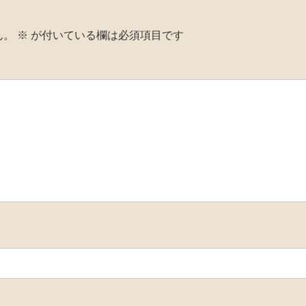
ん。
※
が付いている欄は必須項目です