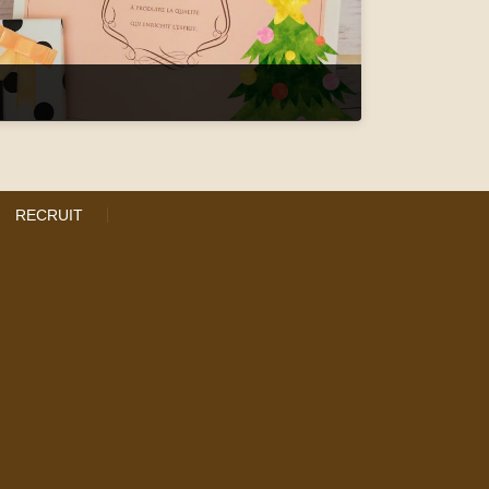
ト
RECRUIT