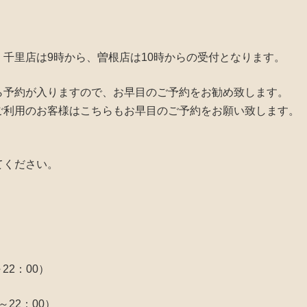
。
（月）千里店は9時から、曽根店は10時からの受付となります。
時期から予約が入りますので、お早目のご予約をお勧め致します。
ご利用のお客様はこちらもお早目のご予約をお願い致します。
てください。
～22：00）
～22：00）