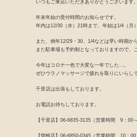
いつもご来店いただきありがとうございます
年末年始の受付時間のお知らせです。
年内は12/30（水）21時まで、年始は1/4
また、例年12/29・30、1/4などは早い
また駐車場も予約制となっておりますので、
今年はコロナ一色で大変な一年でした…。
ぜひウラノマッサージで疲れを取りにいらし
千里店は出張もしております。
お電話お待ちしております。
【千里店】06-6835-3135（営業時間 9：00
【曽根店】06-6850-0345（営業時間 10：00