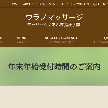
HOME
ABOUT
FLOW
MENU
ACCESS / CONTACT
Q&A
RE
W
MENU
ACCESS / CONTACT
Q
流れ
メニュー
アクセス/お問い合わせ
よくある質問
年末年始受付時間のご案内