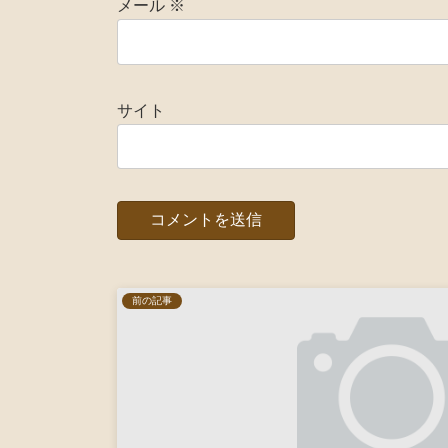
メール
※
サイト
前の記事