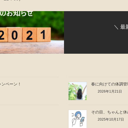
＼ 最
ャンペーン！
春に向けての体調管
2026年1月21日
その目、ちゃんと休
2025年10月17日