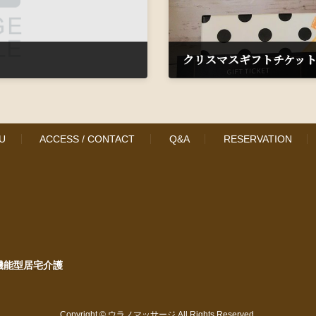
クリスマスギフトチケッ
2020年12月9日
U
ACCESS / CONTACT
Q&A
RESERVATION
機能型居宅介護
Copyright © ウラノマッサージ All Rights Reserved.