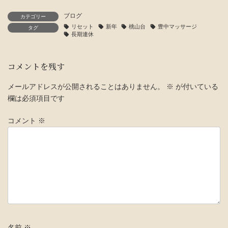
ブログ
カテゴリー
リセット
新年
桃山台
豊中マッサージ
タグ
長期連休
コメントを残す
メールアドレスが公開されることはありません。
※
が付いている
欄は必須項目です
コメント
※
名前
※