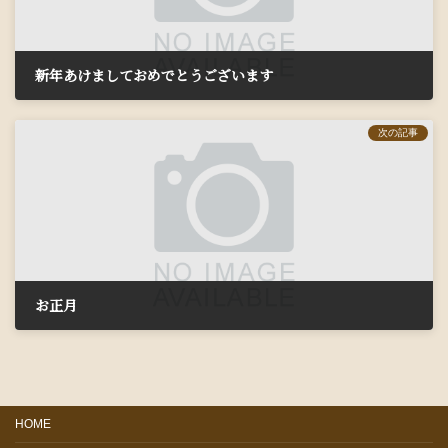
新年あけましておめでとうございます
2020年1月3日
次の記事
お正月
2020年1月8日
HOME