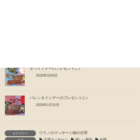
肩こりがひどくなる前にできる3つのこと
2025年7月31日
【千里店】出張費500円OFFキャンペーン
2025年4月16日
ホワイトデーのプレゼントに♪
2025年3月6日
バレンタインデーのプレゼントに♪
2025年1月31日
ウラノのマッサージ師の日常
カテゴリー
北摂マッサージ
嬉しい報告
結婚