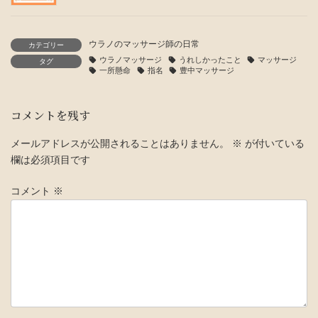
ウラノのマッサージ師の日常
カテゴリー
ウラノマッサージ
うれしかったこと
マッサージ
タグ
一所懸命
指名
豊中マッサージ
コメントを残す
メールアドレスが公開されることはありません。
※
が付いている
欄は必須項目です
コメント
※